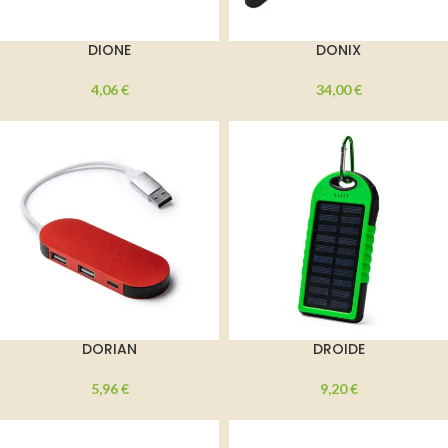
DIONE
DONIX
4,06
€
34,00
€
DORIAN
DROIDE
5,96
€
9,20
€