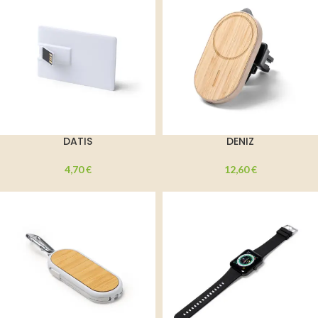
DATIS
DENIZ
4,70
€
12,60
€