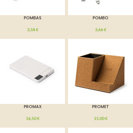
POMBAS
POMBO
3,58
€
3,66
€
PROMAX
PROMET
16,50
€
15,00
€