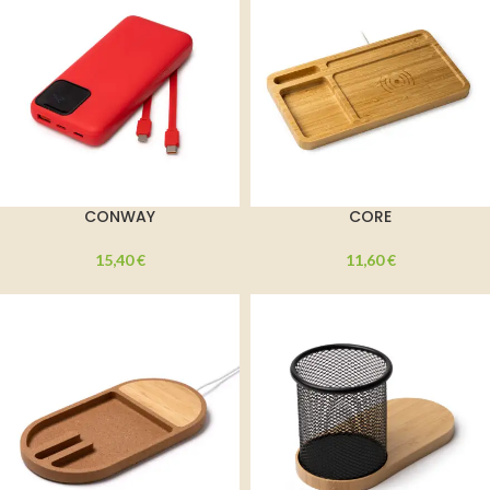
CONWAY
CORE
15,40
€
11,60
€