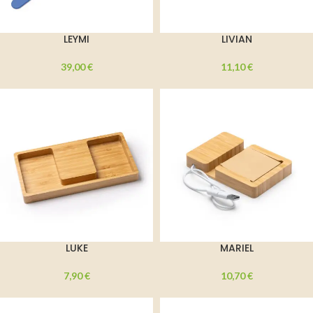
LEYMI
LIVIAN
39,00
€
11,10
€
LUKE
MARIEL
7,90
€
10,70
€