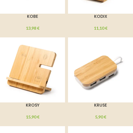
KOBE
KODIX
13,98
€
11,10
€
KROSY
KRUSE
15,90
€
5,90
€