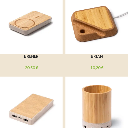
BRENER
BRIAN
20,50
€
10,20
€