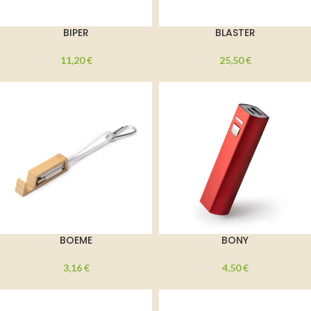
BIPER
BLASTER
11,20
€
25,50
€
BOEME
BONY
3,16
€
4,50
€