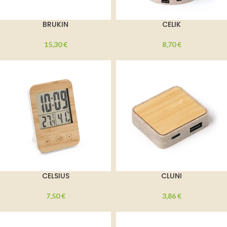
BRUKIN
CELIK
15,30
€
8,70
€
CELSIUS
CLUNI
7,50
€
3,86
€