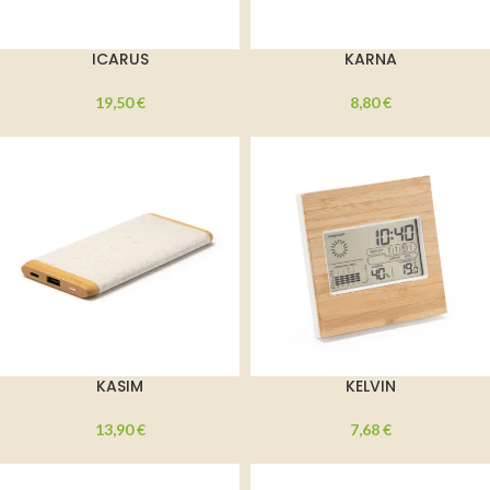
ICARUS
KARNA
19,50
€
8,80
€
KASIM
KELVIN
13,90
€
7,68
€