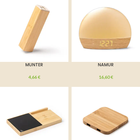
MUNTER
NAMUR
4,66
€
16,60
€