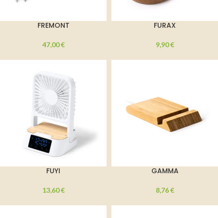
FREMONT
FURAX
47,00
€
9,90
€
FUYI
GAMMA
13,60
€
8,76
€