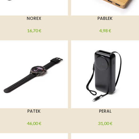
NOREX
PABLEK
16,70
€
4,98
€
PATEK
PERAL
46,00
€
31,00
€