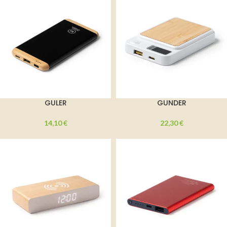
GULER
GUNDER
14,10
€
22,30
€