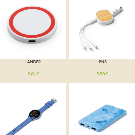
LANDER
LENS
2,64
€
5,50
€