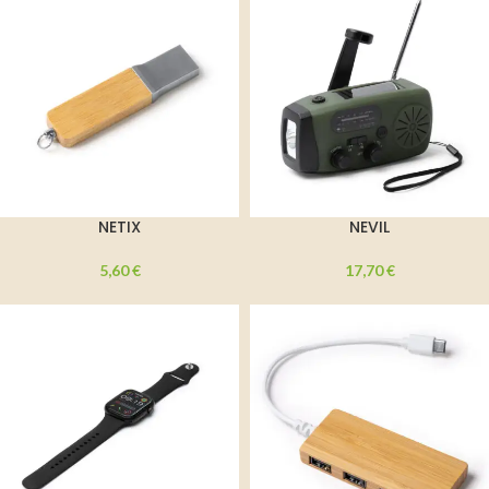
NETIX
NEVIL
5,60
€
17,70
€