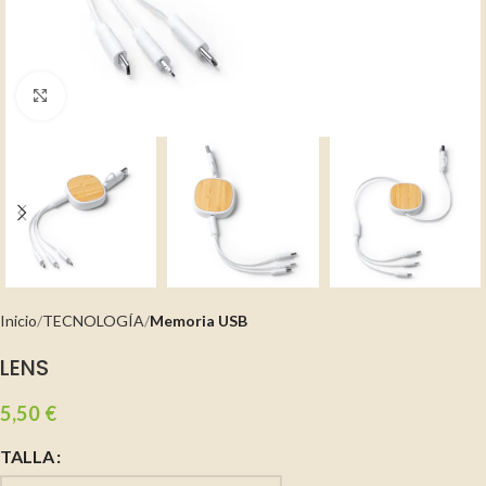
Clic para ampliar
Inicio
TECNOLOGÍA
Memoria USB
LENS
5,50
€
TALLA