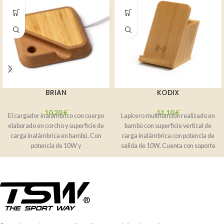
BRIAN
KODIX
10,20
€
11,10
€
El cargador inalámbrico con cuerpo
Lapicero multifunción realizado en
elaborado en corcho y superficie de
bambú con superficie vertical de
carga inalámbrica en bambú. Con
carga inalámbrica con potencia de
potencia de 10W y
salida de 10W. Cuenta con soporte