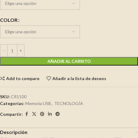
COLOR
AÑADIR AL CARRITO
Add to compare
Añadir a la lista de deseos
SKU:
CR1100
Categorías:
Memoria USB
,
TECNOLOGÍA
Compartir:
Descripción