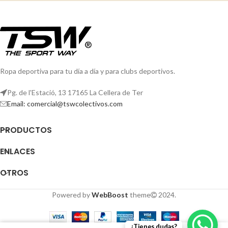
Ropa deportiva para tu día a día y para clubs deportivos.
Pg. de l'Estació, 13 17165 La Cellera de Ter
Email: comercial@tswcolectivos.com
PRODUCTOS
ENLACES
OTROS
Powered by
WebBoost
theme
2024.
¿Tienes dudas?