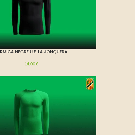
RMICA NEGRE U.E. LA JONQUERA
14,00
€