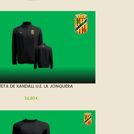
ETA DE XANDALL U.E. LA JONQUERA
16,80
€