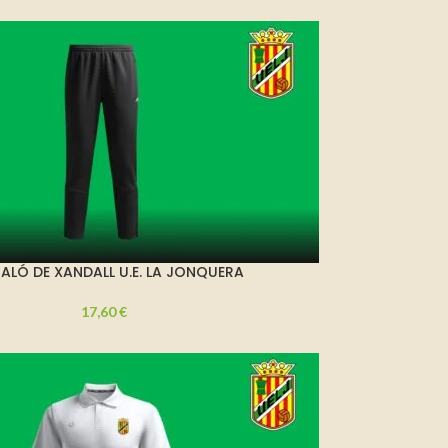
ALÓ DE XANDALL U.E. LA JONQUERA
17,60
€