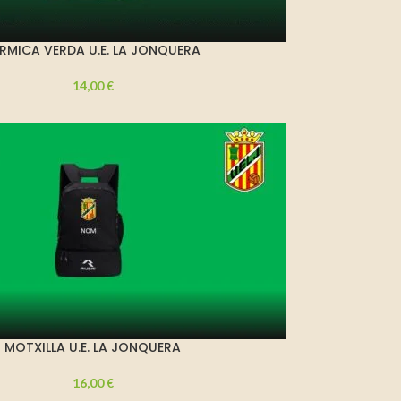
RMICA VERDA U.E. LA JONQUERA
14,00
€
MOTXILLA U.E. LA JONQUERA
16,00
€