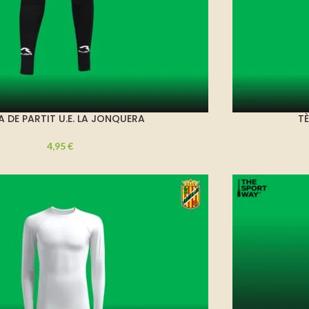
A DE PARTIT U.E. LA JONQUERA
TÈ
4,95
€