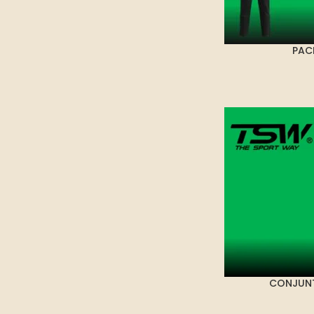
PAC
CONJUNT