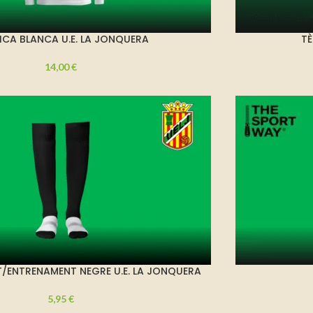
ICA BLANCA U.E. LA JONQUERA
TÈ
14,00
€
T/ENTRENAMENT NEGRE U.E. LA JONQUERA
5,95
€