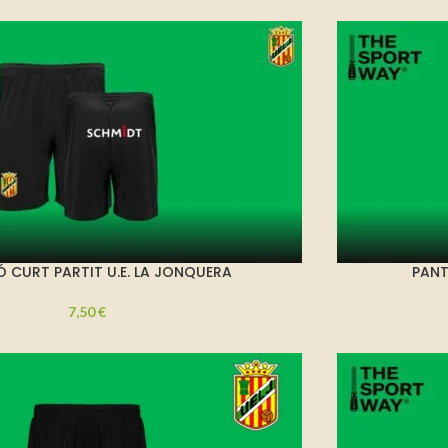
 CURT PARTIT U.E. LA JONQUERA
PANT
7,50
€