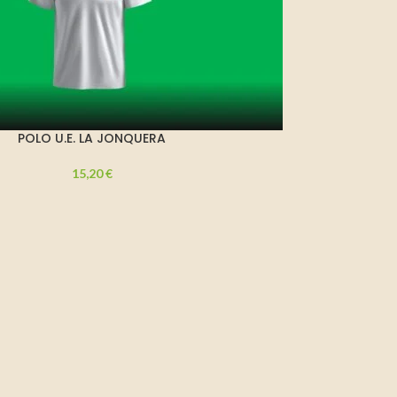
POLO U.E. LA JONQUERA
15,20
€