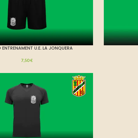
 ENTRENAMENT U.E. LA JONQUERA
7,50
€