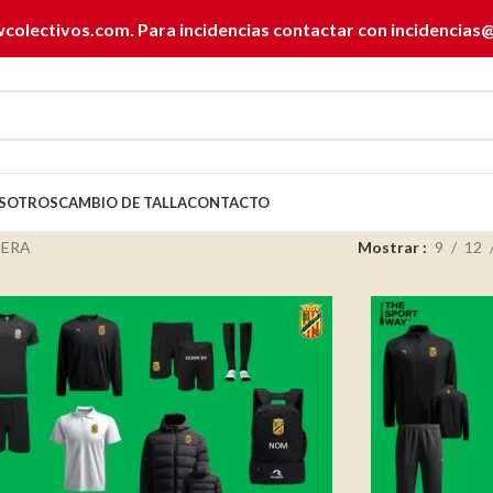
wcolectivos.com. Para incidencias contactar con
incidencias
SOTROS
CAMBIO DE TALLA
CONTACTO
UERA
Mostrar
9
12