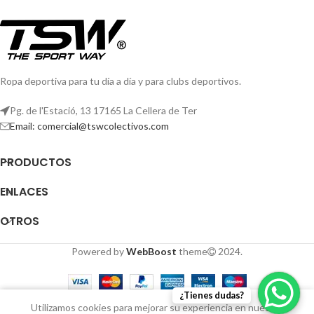
Ropa deportiva para tu día a día y para clubs deportivos.
Pg. de l'Estació, 13 17165 La Cellera de Ter
Email: comercial@tswcolectivos.com
PRODUCTOS
ENLACES
OTROS
Powered by
WebBoost
theme
2024.
¿Tienes dudas?
0
Utilizamos cookies para mejorar su experiencia en nuestro