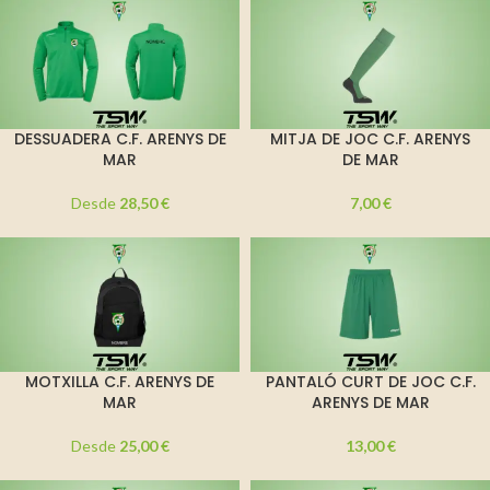
DESSUADERA C.F. ARENYS DE
MITJA DE JOC C.F. ARENYS
MAR
DE MAR
Desde
28,50
€
7,00
€
MOTXILLA C.F. ARENYS DE
PANTALÓ CURT DE JOC C.F.
MAR
ARENYS DE MAR
Desde
25,00
€
13,00
€