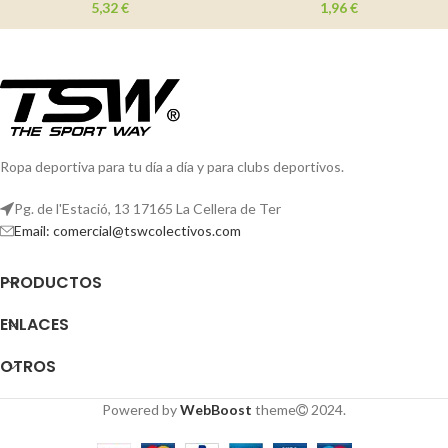
5,32
€
1,96
€
Ropa deportiva para tu día a día y para clubs deportivos.
Pg. de l'Estació, 13 17165 La Cellera de Ter
Email: comercial@tswcolectivos.com
PRODUCTOS
ENLACES
OTROS
Powered by
WebBoost
theme
2024.