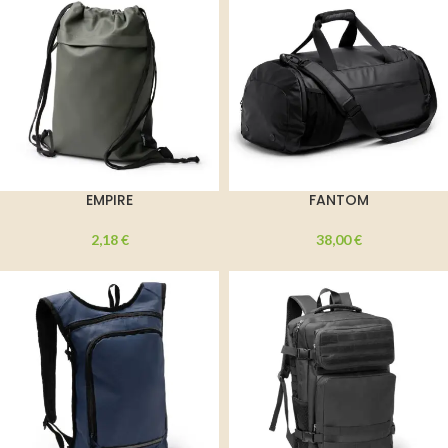
EMPIRE
FANTOM
2,18
€
38,00
€