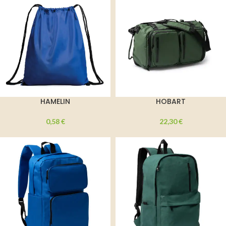
HAMELIN
HOBART
0,58
€
22,30
€