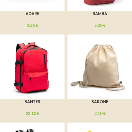
ADARE
BAMBA
1,26
€
5,00
€
BANTER
BARONE
23,10
€
2,10
€