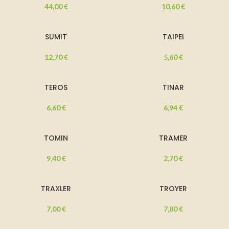
44,00
€
10,60
€
SUMIT
TAIPEI
12,70
€
5,60
€
TEROS
TINAR
6,60
€
6,94
€
TOMIN
TRAMER
9,40
€
2,70
€
TRAXLER
TROYER
7,00
€
7,80
€