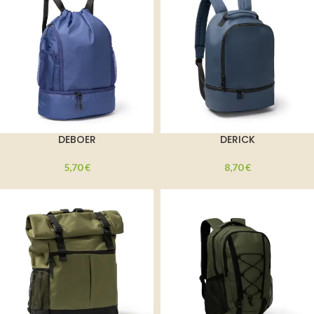
DEBOER
DERICK
5,70
€
8,70
€