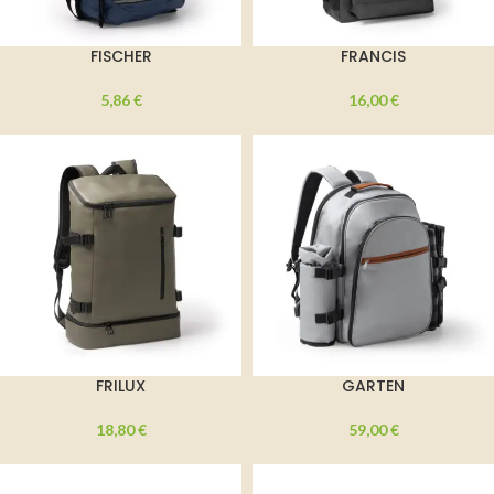
FISCHER
FRANCIS
5,86
€
16,00
€
FRILUX
GARTEN
18,80
€
59,00
€