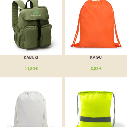
KABUKI
KAGU
11,30
€
0,88
€