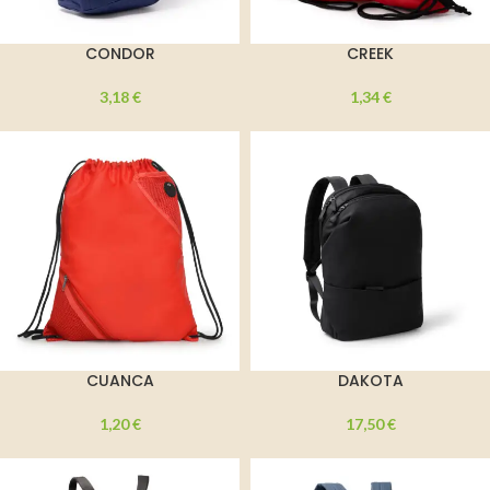
CONDOR
CREEK
3,18
€
1,34
€
CUANCA
DAKOTA
1,20
€
17,50
€