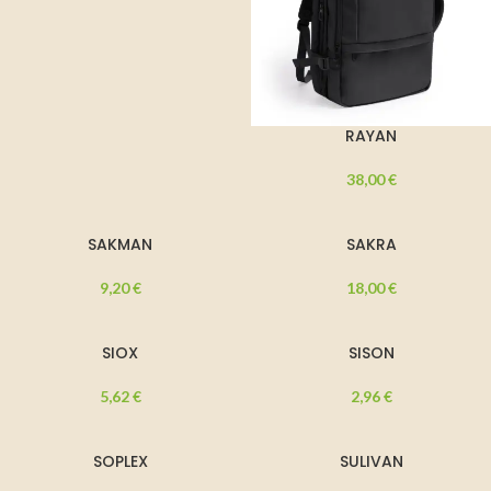
RAYAN
38,00
€
SAKMAN
SAKRA
9,20
€
18,00
€
SIOX
SISON
5,62
€
2,96
€
SOPLEX
SULIVAN