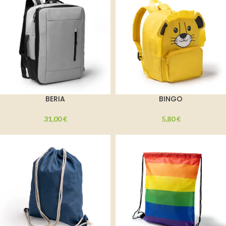
BERIA
BINGO
31,00
€
5,80
€