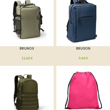
BRUNOX
BRUSON
12,60
€
9,40
€