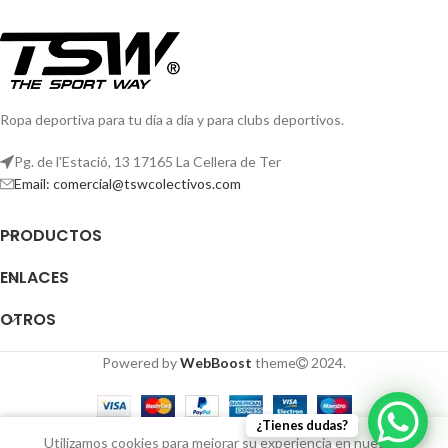
Ropa deportiva para tu día a día y para clubs deportivos.
Pg. de l'Estació, 13 17165 La Cellera de Ter
Email: comercial@tswcolectivos.com
PRODUCTOS
ENLACES
OTROS
Powered by
WebBoost
theme
2024.
¿Tienes dudas?
0
Utilizamos cookies para mejorar su experiencia en nuestro