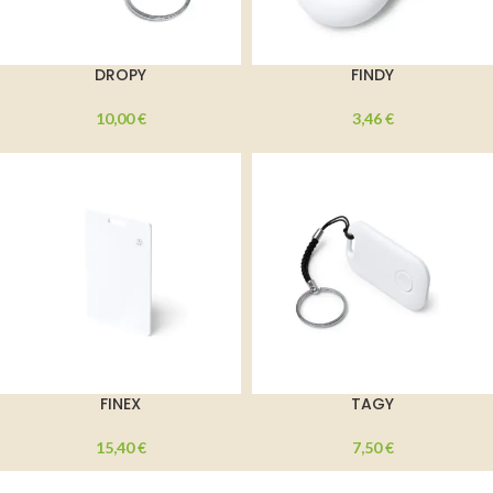
DROPY
FINDY
10,00
€
3,46
€
FINEX
TAGY
15,40
€
7,50
€