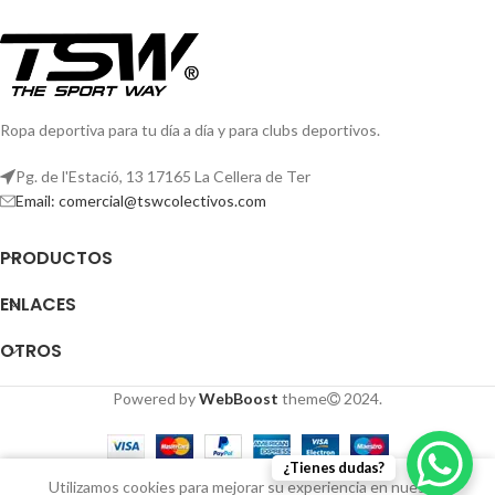
Ropa deportiva para tu día a día y para clubs deportivos.
Pg. de l'Estació, 13 17165 La Cellera de Ter
Email: comercial@tswcolectivos.com
PRODUCTOS
ENLACES
OTROS
Powered by
WebBoost
theme
2024.
¿Tienes dudas?
0
Utilizamos cookies para mejorar su experiencia en nuestro