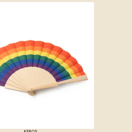
KEROS