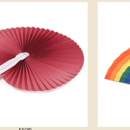
KAORI