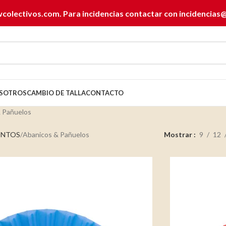
wcolectivos.com. Para incidencias contactar con
incidencias
SOTROS
CAMBIO DE TALLA
CONTACTO
& Pañuelos
ENTOS
Abanicos & Pañuelos
Mostrar
9
12