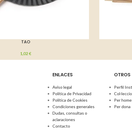
TAO
1,02
€
ENLACES
OTROS
Aviso legal
Perfil In
Política de Privacidad
Col·lecci
Política de Cookies
Per home
Condiciones generales
Per dona
Dudas, consultas o
aclaraciones
Contacto