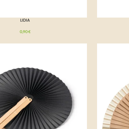
LIDIA
0,90
€