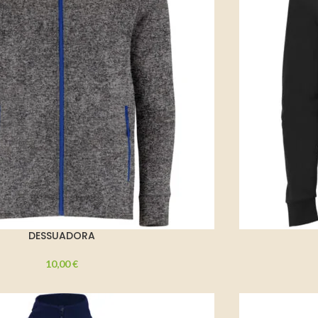
DESSUADORA
10,00
€