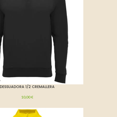
DESSUADORA 1/2 CREMALLERA
10,00
€