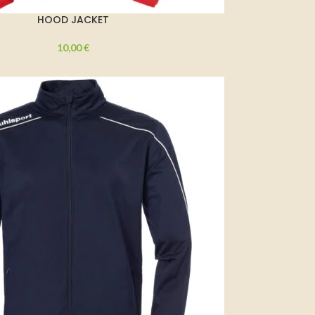
HOOD JACKET
10,00
€