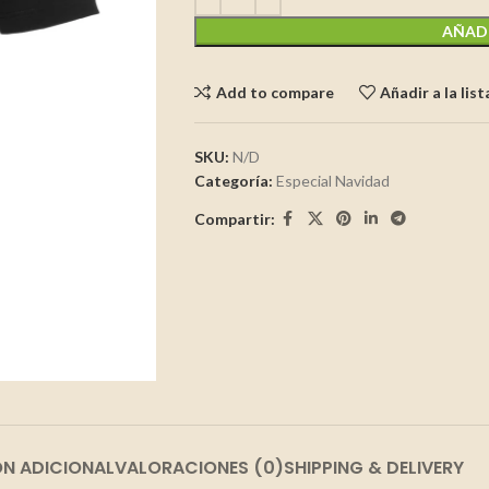
AÑADI
Add to compare
Añadir a la lis
SKU:
N/D
Categoría:
Especial Navidad
Compartir:
N ADICIONAL
VALORACIONES (0)
SHIPPING & DELIVERY