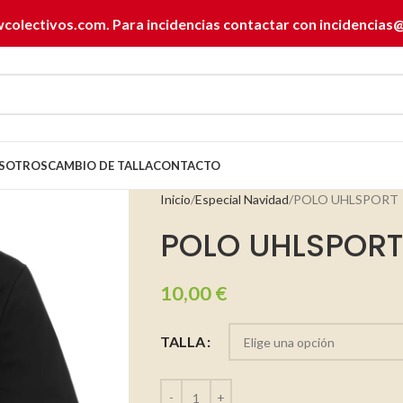
wcolectivos.com. Para incidencias contactar con
incidencias
SOTROS
CAMBIO DE TALLA
CONTACTO
Inicio
Especial Navidad
POLO UHLSPORT
POLO UHLSPORT
10,00
€
TALLA