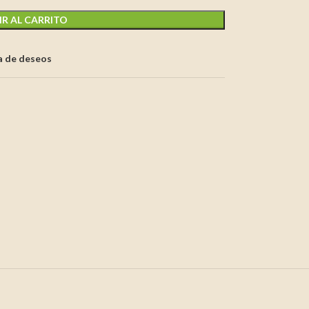
R AL CARRITO
ta de deseos