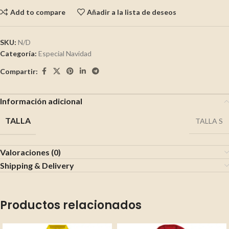
Add to compare
Añadir a la lista de deseos
SKU:
N/D
Categoría:
Especial Navidad
Compartir:
Información adicional
TALLA
TALLA S
Valoraciones (0)
Shipping & Delivery
Productos relacionados