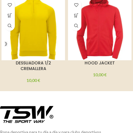
DESSUADORA 1/2
HOOD JACKET
CREMALLERA
10,00
€
10,00
€
Ropa deportiva para tu día a día y para clubs deportivos.