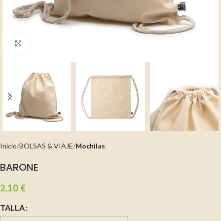
Clic para ampliar
Inicio
BOLSAS & VIAJE
Mochilas
BARONE
2,10
€
TALLA