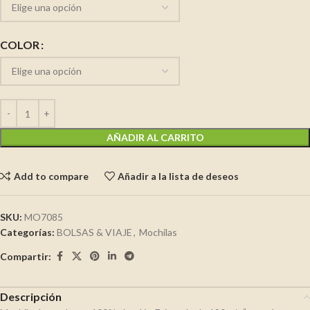
COLOR
AÑADIR AL CARRITO
Add to compare
Añadir a la lista de deseos
SKU:
MO7085
Categorías:
BOLSAS & VIAJE
,
Mochilas
Compartir:
Descripción