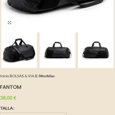
Clic para ampliar
Inicio
BOLSAS & VIAJE
Mochilas
FANTOM
38,00
€
TALLA