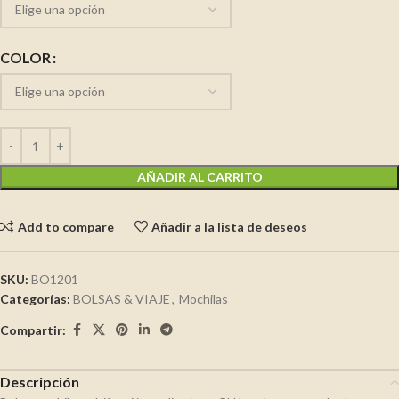
COLOR
AÑADIR AL CARRITO
Add to compare
Añadir a la lista de deseos
SKU:
BO1201
Categorías:
BOLSAS & VIAJE
,
Mochilas
Compartir:
Descripción