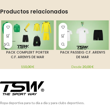
Productos relacionados
PACK COMPLERT PORTER
PACK PASSEIG C.F. ARENYS
C.F. ARENYS DE MAR
DE MAR
110,00
€
Desde
20,00
€
Ropa deportiva para tu día a día y para clubs deportivos.