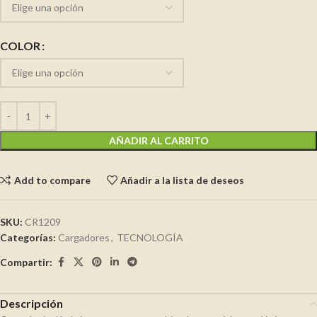
COLOR
AÑADIR AL CARRITO
Add to compare
Añadir a la lista de deseos
SKU:
CR1209
Categorías:
Cargadores
,
TECNOLOGÍA
Compartir:
Descripción