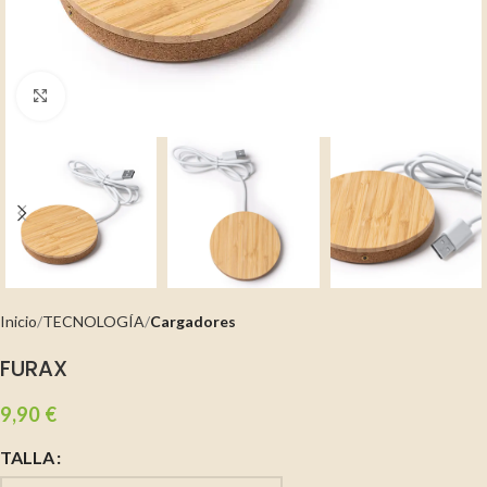
Clic para ampliar
Inicio
TECNOLOGÍA
Cargadores
FURAX
9,90
€
TALLA