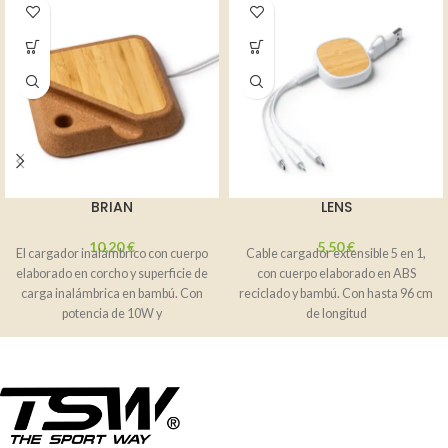
BRIAN
LENS
10,20
€
5,50
€
El cargador inalámbrico con cuerpo
Cable cargador extensible 5 en 1,
elaborado en corcho y superficie de
con cuerpo elaborado en ABS
carga inalámbrica en bambú. Con
reciclado y bambú. Con hasta 96 cm
potencia de 10W y
de longitud