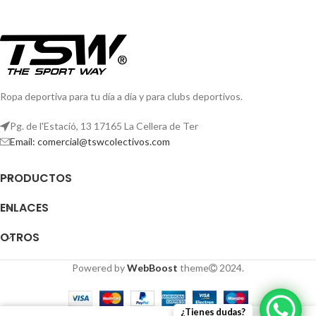
Ropa deportiva para tu día a día y para clubs deportivos.
Pg. de l'Estació, 13 17165 La Cellera de Ter
Email: comercial@tswcolectivos.com
PRODUCTOS
ENLACES
OTROS
Powered by
WebBoost
theme
2024.
¿Tienes dudas?
0