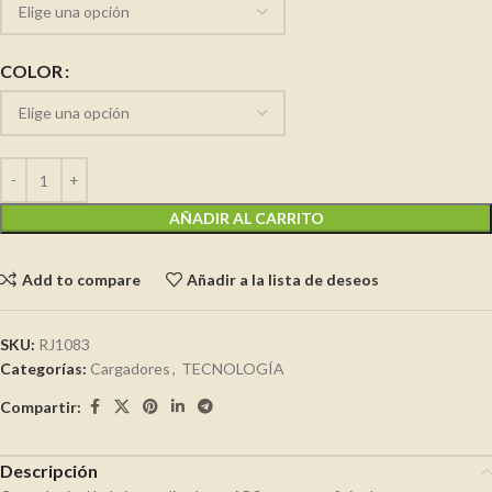
COLOR
AÑADIR AL CARRITO
Add to compare
Añadir a la lista de deseos
SKU:
RJ1083
Categorías:
Cargadores
,
TECNOLOGÍA
Compartir:
Descripción