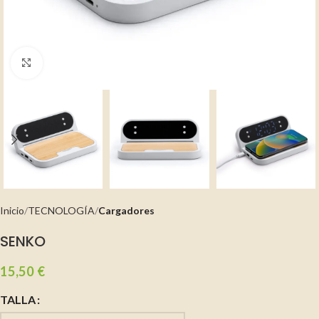
Clic para ampliar
Inicio
TECNOLOGÍA
Cargadores
SENKO
15,50
€
TALLA