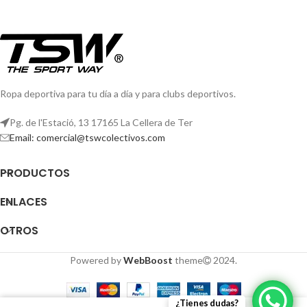
Ropa deportiva para tu día a día y para clubs deportivos.
Pg. de l'Estació, 13 17165 La Cellera de Ter
Email: comercial@tswcolectivos.com
PRODUCTOS
ENLACES
OTROS
Powered by
WebBoost
theme
2024.
¿Tienes dudas?
0