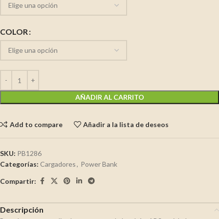
COLOR
AÑADIR AL CARRITO
Add to compare
Añadir a la lista de deseos
SKU:
PB1286
Categorías:
Cargadores
,
Power Bank
Compartir:
Descripción