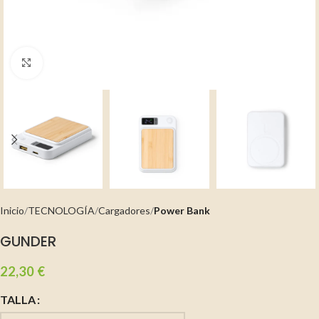
Clic para ampliar
Inicio
TECNOLOGÍA
Cargadores
Power Bank
GUNDER
22,30
€
TALLA