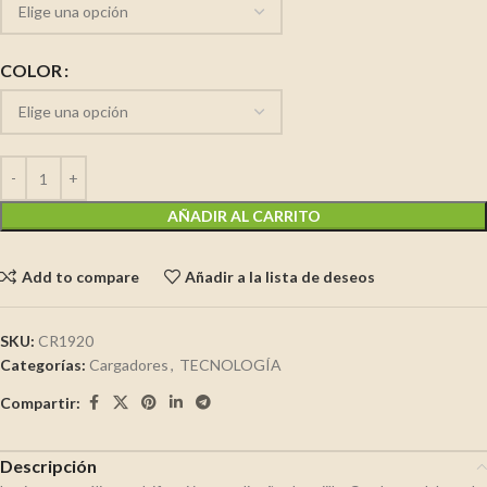
COLOR
AÑADIR AL CARRITO
Add to compare
Añadir a la lista de deseos
SKU:
CR1920
Categorías:
Cargadores
,
TECNOLOGÍA
Compartir:
Descripción