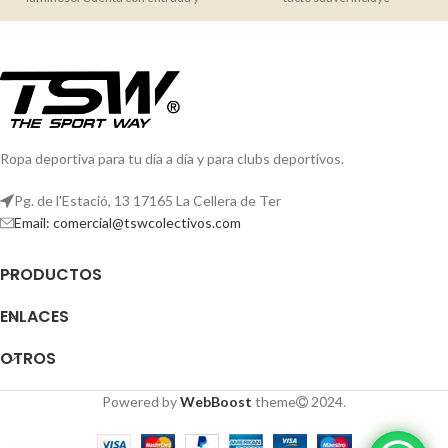
salida Tipo C.
Ropa deportiva para tu día a día y para clubs deportivos.
Pg. de l'Estació, 13 17165 La Cellera de Ter
Email: comercial@tswcolectivos.com
PRODUCTOS
ENLACES
OTROS
Powered by
WebBoost
theme
2024.