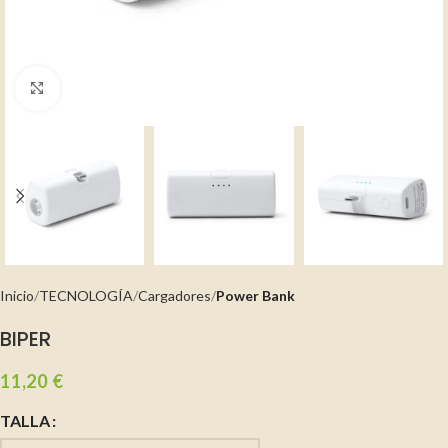
Clic para ampliar
Inicio
TECNOLOGÍA
Cargadores
Power Bank
BIPER
11,20
€
TALLA