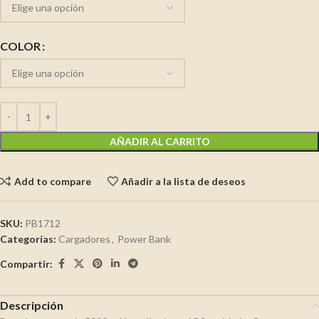
COLOR
AÑADIR AL CARRITO
Add to compare
Añadir a la lista de deseos
SKU:
PB1712
Categorías:
Cargadores
,
Power Bank
Compartir:
Descripción