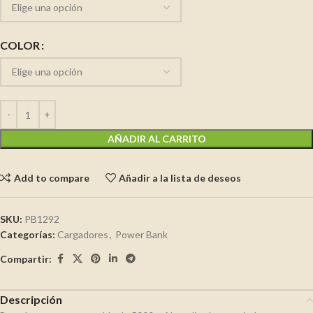
COLOR
AÑADIR AL CARRITO
Add to compare
Añadir a la lista de deseos
SKU:
PB1292
Categorías:
Cargadores
,
Power Bank
Compartir:
Descripción