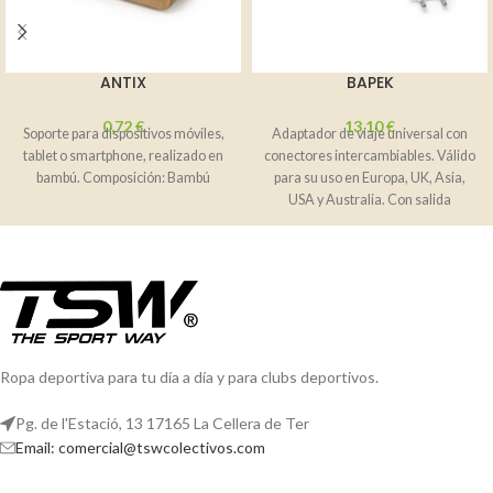
ANTIX
BAPEK
0,72
€
13,10
€
Soporte para dispositivos móviles,
Adaptador de viaje universal con
tablet o smartphone, realizado en
conectores intercambiables. Válido
bambú. Composición: Bambú
para su uso en Europa, UK, Asia,
USA y Australia. Con salida
Ropa deportiva para tu día a día y para clubs deportivos.
Pg. de l'Estació, 13 17165 La Cellera de Ter
Email: comercial@tswcolectivos.com