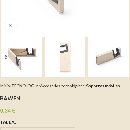
Clic para ampliar
Inicio
TECNOLOGÍA
Accesorios tecnológicos
Soportes móviles
BAWEN
0,34
€
TALLA