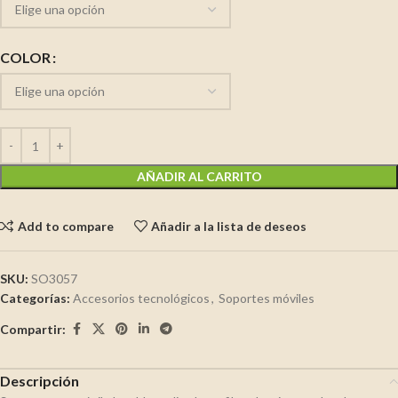
COLOR
AÑADIR AL CARRITO
Add to compare
Añadir a la lista de deseos
SKU:
SO3057
Categorías:
Accesorios tecnológicos
,
Soportes móviles
Compartir:
Descripción