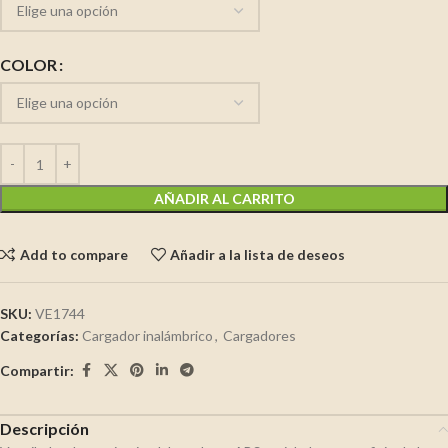
COLOR
AÑADIR AL CARRITO
Add to compare
Añadir a la lista de deseos
SKU:
VE1744
Categorías:
Cargador inalámbrico
,
Cargadores
Compartir:
Descripción