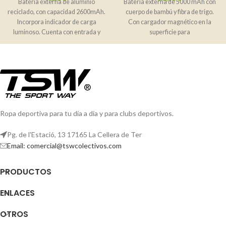
Batería externa de aluminio
Batería externa de 5000 mAh con
reciclado, con capacidad 2600mAh.
cuerpo de bambú y fibra de trigo.
Incorpora indicador de carga
Con cargador magnético en la
luminoso. Cuenta con entrada y
superficie para
salida Tipo C.
Ropa deportiva para tu día a día y para clubs deportivos.
Pg. de l'Estació, 13 17165 La Cellera de Ter
Email: comercial@tswcolectivos.com
PRODUCTOS
ENLACES
OTROS