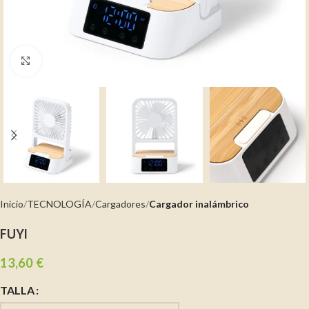
Clic para ampliar
Inicio
TECNOLOGÍA
Cargadores
Cargador inalámbrico
FUYI
13,60
€
TALLA