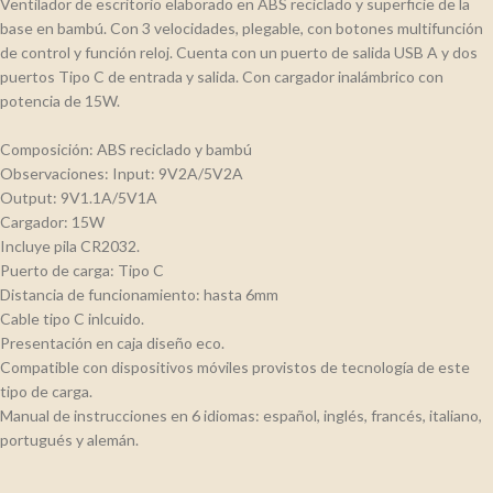
Ventilador de escritorio elaborado en ABS reciclado y superficie de la
base en bambú. Con 3 velocidades, plegable, con botones multifunción
de control y función reloj. Cuenta con un puerto de salida USB A y dos
puertos Tipo C de entrada y salida. Con cargador inalámbrico con
potencia de 15W.
Composición: ABS reciclado y bambú
Observaciones: Input: 9V2A/5V2A
Output: 9V1.1A/5V1A
Cargador: 15W
Incluye pila CR2032.
Puerto de carga: Tipo C
Distancia de funcionamiento: hasta 6mm
Cable tipo C inlcuido.
Presentación en caja diseño eco.
Compatible con dispositivos móviles provistos de tecnología de este
tipo de carga.
Manual de instrucciones en 6 idiomas: español, inglés, francés, italiano,
portugués y alemán.