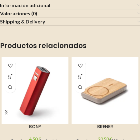
Información adicional
Valoraciones (0)
Shipping & Delivery
Productos relacionados
BONY
BRENER
4,50
€
20,50
€