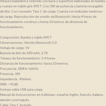
Altavoz inalámbrico redondo con base y superficie elaboradas en bambú
y cuerpo en tejido gris RPET. Con 3W de potencia y batería recargable
de litio. Con conexión Tipo C de carga. Cuenta con indicador luminoso
de carga. Reproducción de sonido vía Bluetooth. Hasta 4 horas de
funcionamiento continuo y hasta 10 metros de distancia de
funcionamiento.
Composición: Bambú y tejido RPET
Observaciones: Versión Bluetooth 5.0
Voltaje de carga: 5V
Batería de litio de 300 mAh, 3.7V
Tiempo de funcionamiento: 3-4 horas
Distancia de funcionamiento: hasta 10 metros.
Frecuencia: 280Hz-16KHz
Potencia: 3W
Impedancia : 40ohms
SNR: >95dB
Incluye cable USB para carga.
Manual de instrucciones en 6 idiomas: español, inglés, francés, italiano,
alemán y portugués.
Cable Tipo C incluido.