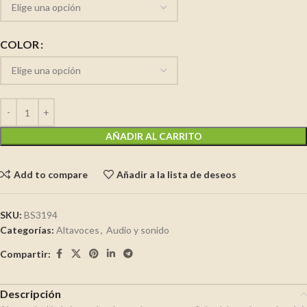
COLOR
AÑADIR AL CARRITO
Add to compare
Añadir a la lista de deseos
SKU:
BS3194
Categorías:
Altavoces
,
Audio y sonido
Compartir:
Descripción