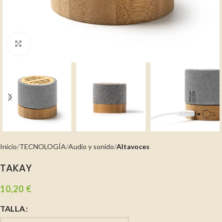
Clic para ampliar
Inicio
TECNOLOGÍA
Audio y sonido
Altavoces
TAKAY
10,20
€
TALLA