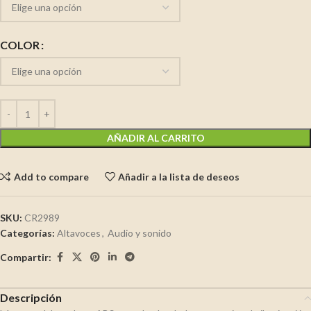
COLOR
AÑADIR AL CARRITO
Add to compare
Añadir a la lista de deseos
SKU:
CR2989
Categorías:
Altavoces
,
Audio y sonido
Compartir:
Descripción