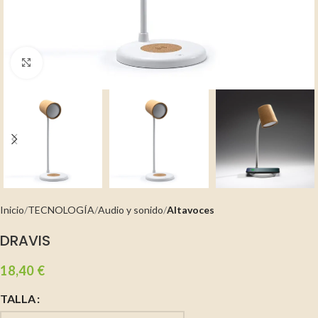
Clic para ampliar
Inicio
TECNOLOGÍA
Audio y sonido
Altavoces
DRAVIS
18,40
€
TALLA