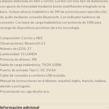
Lámpara elaborada en ABS y corcho. Luz led con tres tipo de iluminación
con ajuste de intensidad mediante botón multifunción integrado en la
base. Incluye altavoz inalámbrico de 3W de potencia para reproducción
de audio mediante conexión Bluetooth. Con indicador luminoso de
conexión. Con base de carga inalámbrica con potencia de 10W para
recarga de dispositivos provistos de esta tecnología.
Composición: Corcho y ABS
Observaciones: Bluetooth 5.1
Número de LEDS: 27
Luminosidad: 55 LUMEN
Potencia de altavoz: 3W
Salida de carga inalámbrica: 7V/2A (10W)
Puerto de entrada Tipo C: DC 5V/2A
Cable de conexión a corriente USB incluido.
Manual de instrucciones en 6 idiomas: español, inglés, francés, italiano,
alemán y portugués.
Presentación en caja diseño eco.
Información adicional