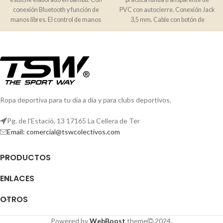
conexión Bluetooth y función de
PVC con autocierre. Conexión Jack
manos libres. El control de manos
3,5 mm. Cable con botón de
libres
seguridad incluido.
Ropa deportiva para tu día a día y para clubs deportivos.
Pg. de l'Estació, 13 17165 La Cellera de Ter
Email: comercial@tswcolectivos.com
PRODUCTOS
ENLACES
OTROS
Powered by
WebBoost
theme
2024.