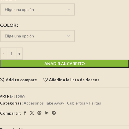
COLOR
AÑADIR AL CARRITO
Add to compare
Añadir a la lista de deseos
SKU:
MJ1280
Categorías:
Accesorios Take Away
,
Cubiertos y Pajitas
Compartir: