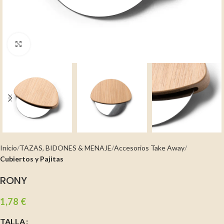
Clic para ampliar
Inicio
TAZAS, BIDONES & MENAJE
Accesorios Take Away
Cubiertos y Pajitas
RONY
1,78
€
TALLA