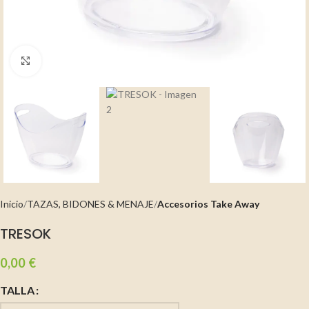
Clic para ampliar
Inicio
TAZAS, BIDONES & MENAJE
Accesorios Take Away
TRESOK
0,00
€
TALLA