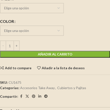
COLOR
AÑADIR AL CARRITO
Add to compare
Añadir a la lista de deseos
SKU:
CU1675
Categorías:
Accesorios Take Away
,
Cubiertos y Pajitas
Compartir: