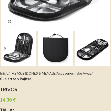
Clic para ampliar
Inicio
TAZAS, BIDONES & MENAJE
Accesorios Take Away
Cubiertos y Pajitas
TRIVOR
14,30
€
TALLA