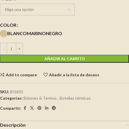
COLOR
BLANCO
MARINO
NEGRO
AÑADIR AL CARRITO
Add to compare
Añadir a la lista de deseos
SKU:
BI1835
Categorías:
Bidones & Termos
,
Botellas térmicas
Compartir:
Descripción