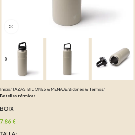
Clic para ampliar
Inicio
TAZAS, BIDONES & MENAJE
Bidones & Termos
Botellas térmicas
BOIX
7,86
€
TALLA