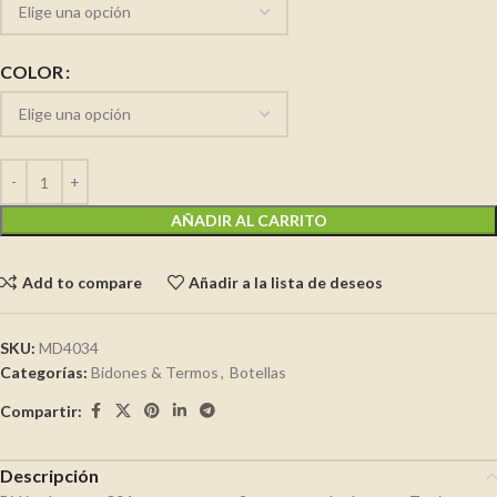
COLOR
AÑADIR AL CARRITO
Add to compare
Añadir a la lista de deseos
SKU:
MD4034
Categorías:
Bidones & Termos
,
Botellas
Compartir:
Descripción