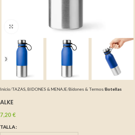
Clic para ampliar
Inicio
TAZAS, BIDONES & MENAJE
Bidones & Termos
Botellas
ALKE
7,20
€
TALLA