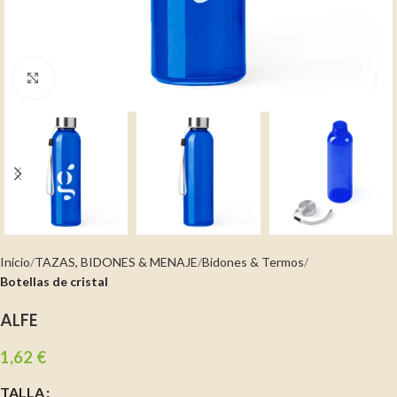
Clic para ampliar
Inicio
TAZAS, BIDONES & MENAJE
Bidones & Termos
Botellas de cristal
ALFE
1,62
€
TALLA