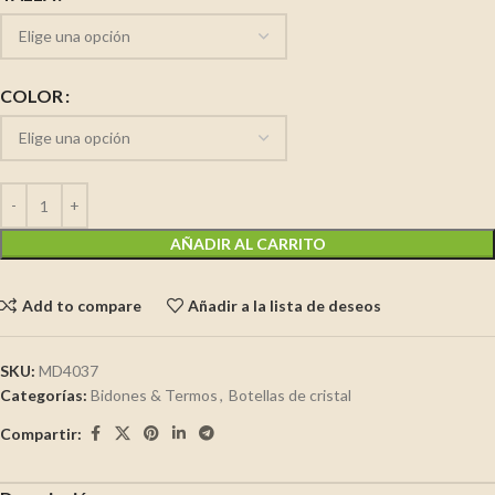
COLOR
AÑADIR AL CARRITO
Add to compare
Añadir a la lista de deseos
SKU:
MD4037
Categorías:
Bidones & Termos
,
Botellas de cristal
Compartir: