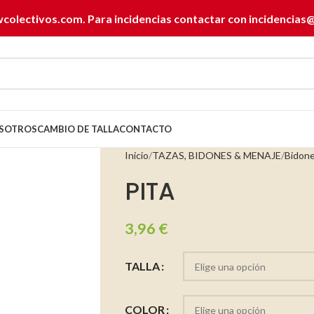
wcolectivos.com. Para incidencias contactar con
incidencias
SOTROS
CAMBIO DE TALLA
CONTACTO
Inicio
TAZAS, BIDONES & MENAJE
Bidon
PITA
3,96
€
TALLA
COLOR