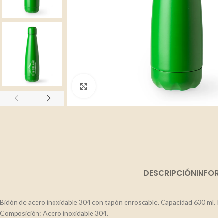
Clic para ampliar
DESCRIPCIÓN
INFO
Bidón de acero inoxidable 304 con tapón enroscable. Capacidad 630 ml. R
Composición: Acero inoxidable 304.