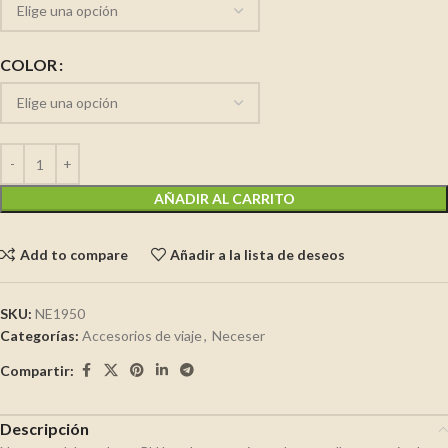
COLOR
AÑADIR AL CARRITO
Add to compare
Añadir a la lista de deseos
SKU:
NE1950
Categorías:
Accesorios de viaje
,
Neceser
Compartir:
Descripción