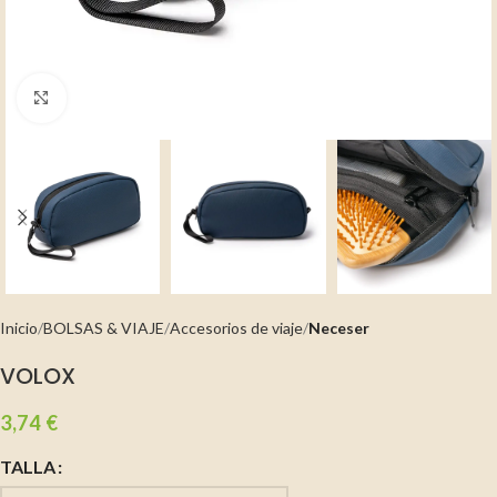
Clic para ampliar
Inicio
BOLSAS & VIAJE
Accesorios de viaje
Neceser
VOLOX
3,74
€
TALLA