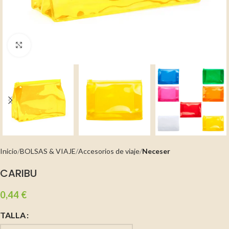
Clic para ampliar
Inicio
BOLSAS & VIAJE
Accesorios de viaje
Neceser
CARIBU
0,44
€
TALLA