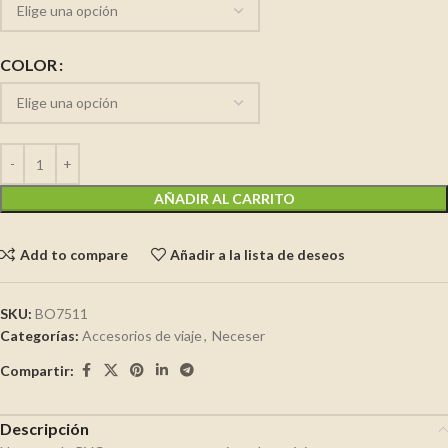
COLOR
AÑADIR AL CARRITO
Add to compare
Añadir a la lista de deseos
SKU:
BO7511
Categorías:
Accesorios de viaje
,
Neceser
Compartir:
Descripción