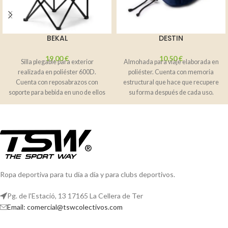
BEKAL
DESTIN
19,00
€
10,50
€
Silla plegable para exterior
Almohada para viaje elaborada en
realizada en poliéster 600D.
poliéster. Cuenta con memoria
Cuenta con reposabrazos con
estructural que hace que recupere
soporte para bebida en uno de ellos
su forma después de cada uso.
para
Ropa deportiva para tu día a día y para clubs deportivos.
Pg. de l'Estació, 13 17165 La Cellera de Ter
Email: comercial@tswcolectivos.com