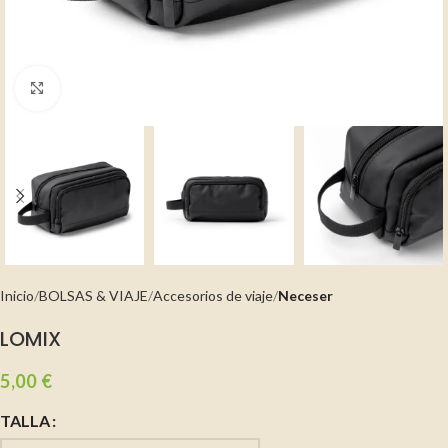
Clic para ampliar
Inicio
BOLSAS & VIAJE
Accesorios de viaje
Neceser
LOMIX
5,00
€
TALLA