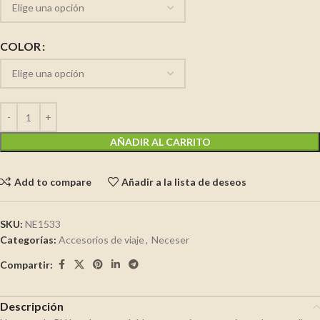
COLOR
AÑADIR AL CARRITO
Add to compare
Añadir a la lista de deseos
SKU:
NE1533
Categorías:
Accesorios de viaje
,
Neceser
Compartir:
Descripción