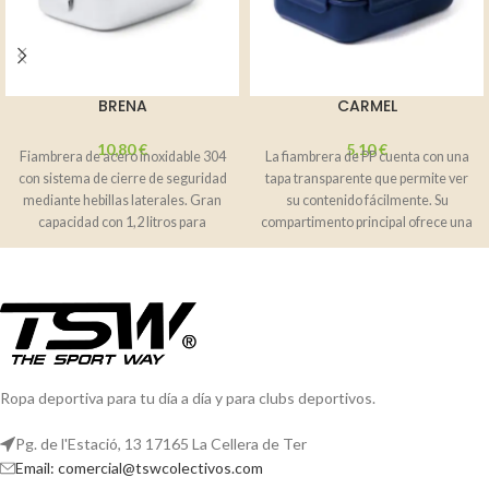
BRENA
CARMEL
10,80
€
5,10
€
Fiambrera de acero inoxidable 304
La fiambrera de PP cuenta con una
con sistema de cierre de seguridad
tapa transparente que permite ver
mediante hebillas laterales. Gran
su contenido fácilmente. Su
capacidad con 1,2 litros para
compartimento principal ofrece una
Ropa deportiva para tu día a día y para clubs deportivos.
Pg. de l'Estació, 13 17165 La Cellera de Ter
Email: comercial@tswcolectivos.com