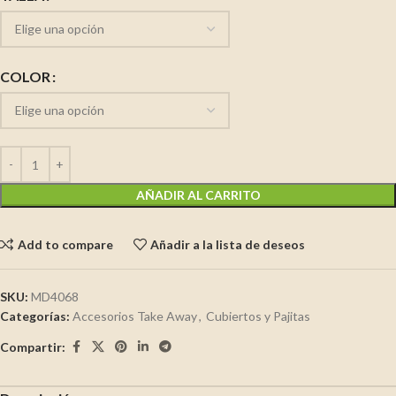
COLOR
AÑADIR AL CARRITO
Add to compare
Añadir a la lista de deseos
SKU:
MD4068
Categorías:
Accesorios Take Away
,
Cubiertos y Pajitas
Compartir: