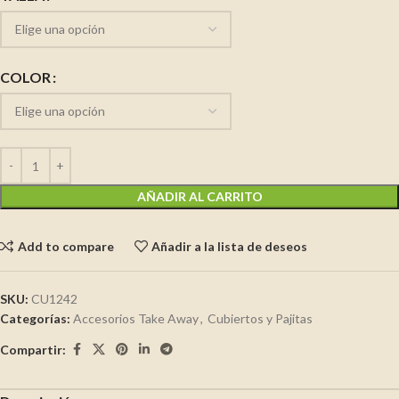
COLOR
AÑADIR AL CARRITO
Add to compare
Añadir a la lista de deseos
SKU:
CU1242
Categorías:
Accesorios Take Away
,
Cubiertos y Pajitas
Compartir: