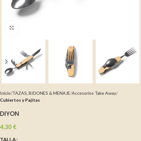
Clic para ampliar
Inicio
TAZAS, BIDONES & MENAJE
Accesorios Take Away
Cubiertos y Pajitas
DIYON
4,30
€
TALLA