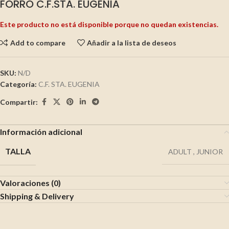
FORRO C.F.STA. EUGENIA
Este producto no está disponible porque no quedan existencias.
Add to compare
Añadir a la lista de deseos
SKU:
N/D
Categoría:
C.F. STA. EUGENIA
Compartir:
Información adicional
TALLA
ADULT
,
JUNIOR
Valoraciones (0)
Shipping & Delivery