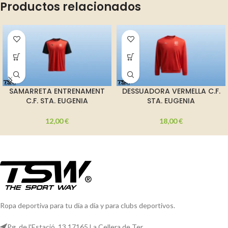
Productos relacionados
SAMARRETA ENTRENAMENT
DESSUADORA VERMELLA C.F.
C.F. STA. EUGENIA
STA. EUGENIA
12,00
€
18,00
€
Ropa deportiva para tu día a día y para clubs deportivos.
Pg. de l'Estació, 13 17165 La Cellera de Ter