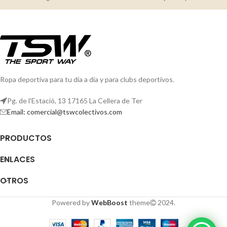
laterales.Composición: 100%
poliéster, 250 g/m².Observaciones:
Ropa deportiva para tu día a día y para clubs deportivos.
Pg. de l'Estació, 13 17165 La Cellera de Ter
Email: comercial@tswcolectivos.com
PRODUCTOS
ENLACES
OTROS
Powered by
WebBoost
theme
2024.