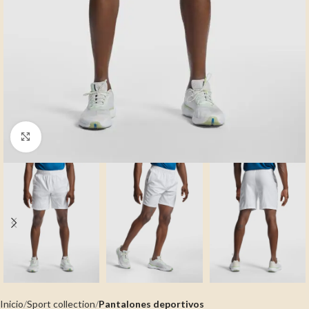
Clic para ampliar
Inicio
Sport collection
Pantalones deportivos