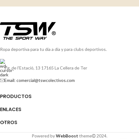
Ropa deportiva para tu día a día y para clubs deportivos.
Pg. de l'Estació, 13 17165 La Cellera de Ter
Email: comercial@tswcolectivos.com
PRODUCTOS
ENLACES
OTROS
Powered by
WebBoost
theme
2024.