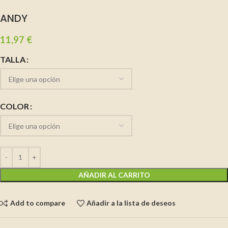
ANDY
11,97
€
TALLA
COLOR
AÑADIR AL CARRITO
Add to compare
Añadir a la lista de deseos