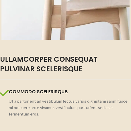
ULLAMCORPER CONSEQUAT
PULVINAR SCELERISQUE
COMMODO SCELERISQUE.
Ut a parturient ad vestibulum lectus varius dignistami sarim fusce
mi pos uere ante vivamus vesti bulum part urient sed a sit
fermentum eros.