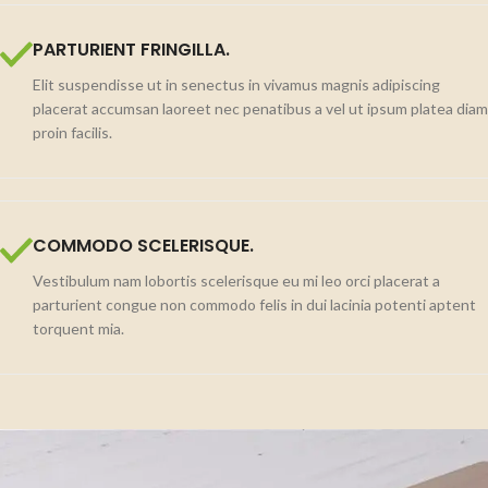
PARTURIENT FRINGILLA.
Elit suspendisse ut in senectus in vivamus magnis adipiscing
placerat accumsan laoreet nec penatibus a vel ut ipsum platea diam
proin facilis.
COMMODO SCELERISQUE.
Vestibulum nam lobortis scelerisque eu mi leo orci placerat a
parturient congue non commodo felis in dui lacinia potenti aptent
torquent mia.