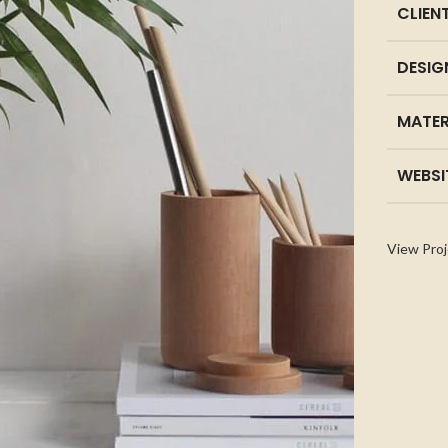
CLIEN
DESIG
MATER
WEBSI
View Proj