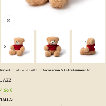
Clic para ampliar
Inicio
HOGAR & REGALOS
Decoración & Entretenimiento
JAZZ
4,66
€
TALLA