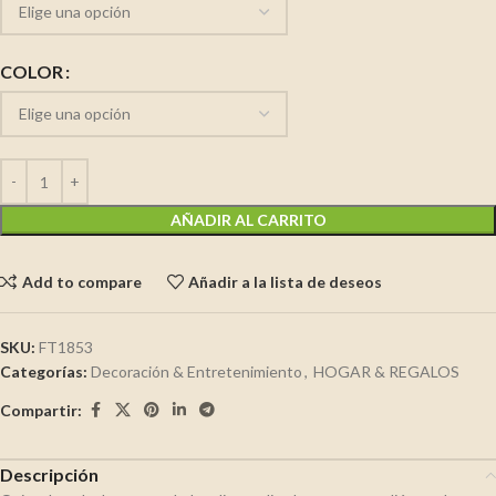
COLOR
AÑADIR AL CARRITO
Add to compare
Añadir a la lista de deseos
SKU:
FT1853
Categorías:
Decoración & Entretenimiento
,
HOGAR & REGALOS
Compartir:
Descripción