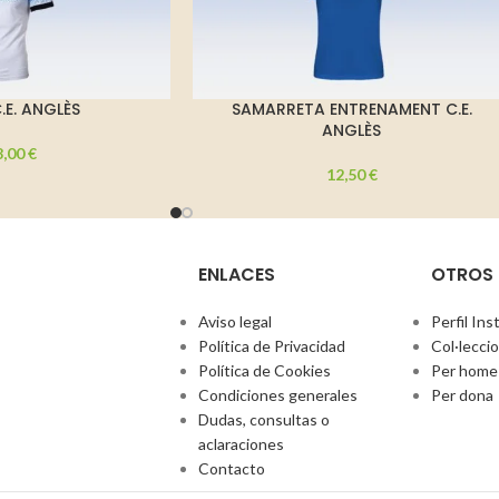
.E. ANGLÈS
SAMARRETA ENTRENAMENT C.E.
ANGLÈS
8,00
€
12,50
€
ENLACES
OTROS
Aviso legal
Perfil In
Política de Privacidad
Col·lecci
Política de Cookies
Per home
Condiciones generales
Per dona
Dudas, consultas o
aclaraciones
Contacto