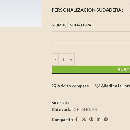
PERSONALIZACIÓN SUDADERA
NOMBRE SUDADERA
AÑADI
Add to compare
Añadir a la lis
SKU:
N/D
Categoría:
C.E. ANGLÈS
Compartir: