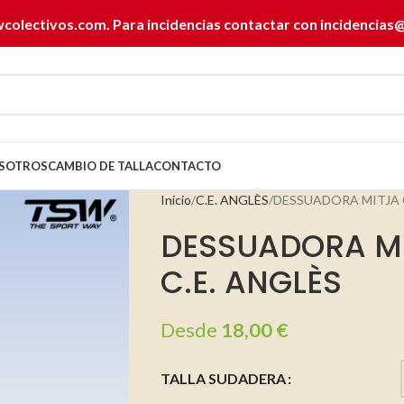
wcolectivos.com. Para incidencias contactar con
incidencias
SOTROS
CAMBIO DE TALLA
CONTACTO
Inicio
C.E. ANGLÈS
DESSUADORA MITJA 
DESSUADORA M
C.E. ANGLÈS
Desde
18,00
€
TALLA SUDADERA