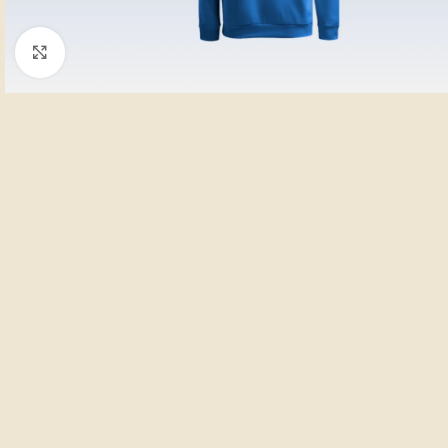
Clic para ampliar