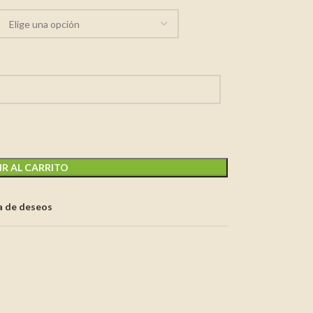
R AL CARRITO
ta de deseos