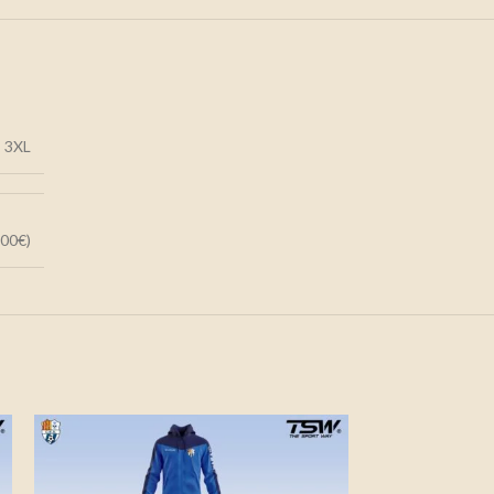
,
3XL
,00€)