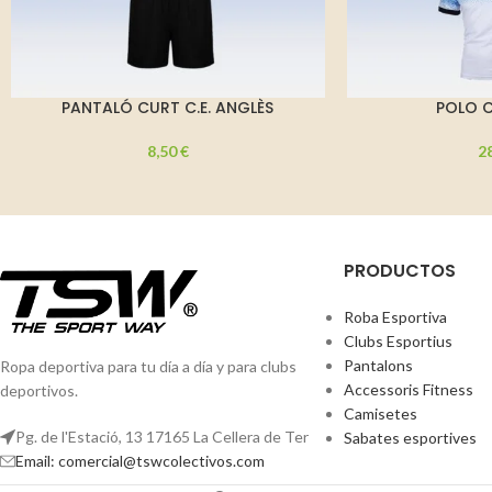
PANTALÓ CURT C.E. ANGLÈS
POLO C
8,50
€
2
PRODUCTOS
Roba Esportiva
Clubs Esportius
Pantalons
Ropa deportiva para tu día a día y para clubs
Accessoris Fitness
deportivos.
Camisetes
Pg. de l'Estació, 13 17165 La Cellera de Ter
Sabates esportives
Email: comercial@tswcolectivos.com