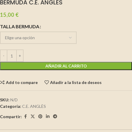
BERMUDA C.E. ANGLÈS
15,00
€
TALLA BERMUDA
AÑADIR AL CARRITO
Add to compare
Añadir a la lista de deseos
SKU:
N/D
Categoría:
C.E. ANGLÈS
Compartir: