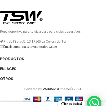
Ropa deportiva para tu día a día y para clubs deportivos.
Pg. de l'Estació, 13 17165 La Cellera de Ter
Email: comercial@tswcolectivos.com
PRODUCTOS
ENLACES
OTROS
Powered by
WebBoost
theme
2024.
¿Tienes dudas?
0