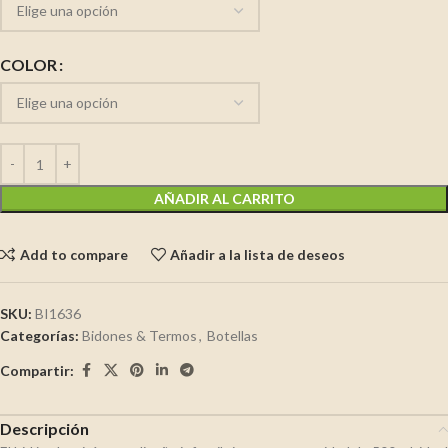
COLOR
AÑADIR AL CARRITO
Add to compare
Añadir a la lista de deseos
SKU:
BI1636
Categorías:
Bidones & Termos
,
Botellas
Compartir:
Descripción