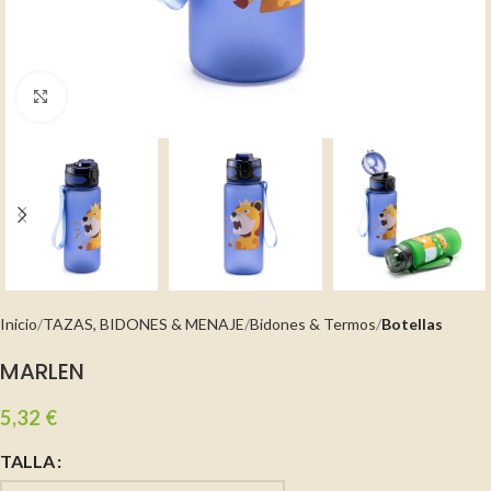
Clic para ampliar
Inicio
TAZAS, BIDONES & MENAJE
Bidones & Termos
Botellas
MARLEN
5,32
€
TALLA