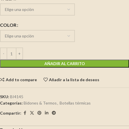
COLOR
AÑADIR AL CARRITO
Add to compare
Añadir a la lista de deseos
SKU:
BI4145
Categorías:
Bidones & Termos
,
Botellas térmicas
Compartir: