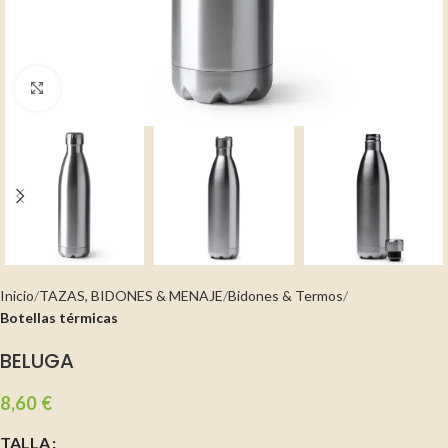
Clic para ampliar
Inicio
TAZAS, BIDONES & MENAJE
Bidones & Termos
Botellas térmicas
BELUGA
8,60
€
TALLA