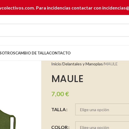
wcolectivos.com. Para incidencias contactar con
incidencias
SOTROS
CAMBIO DE TALLA
CONTACTO
Inicio
Delantales y Manoplas
MAULE
MAULE
7,00
€
TALLA
COLOR