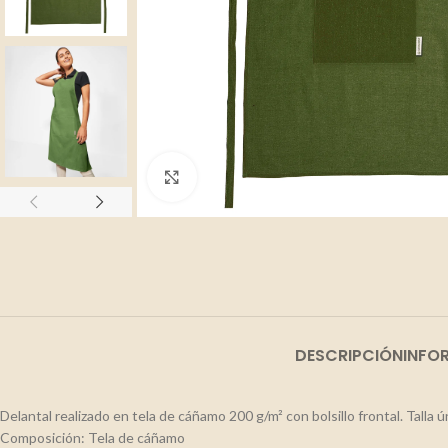
Clic para ampliar
DESCRIPCIÓN
INFO
Delantal realizado en tela de cáñamo 200 g/m² con bolsillo frontal. Talla ú
Composición: Tela de cáñamo