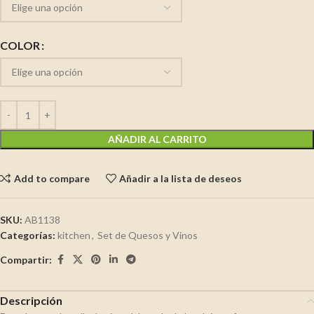
COLOR
AÑADIR AL CARRITO
Add to compare
Añadir a la lista de deseos
SKU:
AB1138
Categorías:
kitchen
,
Set de Quesos y Vinos
Compartir:
Descripción