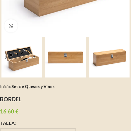
Clic para ampliar
Inicio
Set de Quesos y Vinos
BORDEL
16,60
€
TALLA