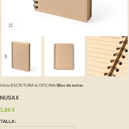
Clic para ampliar
Inicio
ESCRITURA & OFICINA
Bloc de notas
NUSAX
1,86
€
TALLA