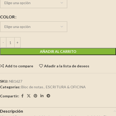
COLOR
AÑADIR AL CARRITO
Add to compare
Añadir a la lista de deseos
SKU:
NB1627
Categorías:
Bloc de notas
,
ESCRITURA & OFICINA
Compartir:
Descripción